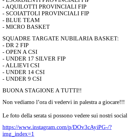
- AQUILOTTI PROVINCIALI FIP
- SCOIATTOLI PROVINCIALI FIP
- BLUE TEAM
- MICRO BASKET
SQUADRE TARGATE NUBILARIA BASKET:
- DR 2 FIP
- OPEN A CSI
- UNDER 17 SILVER FIP
- ALLIEVI CSI
- UNDER 14 CSI
- UNDER 9 CSI
BUONA STAGIONE A TUTTI!!
Non vediamo l’ora di vedervi in palestra a giocare!!!
Le foto della serata si possono vedere sui nostri social
https://www.instagram.com/p/DOv3cAyiPG-/?
img_index=1