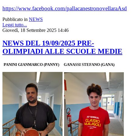
https://www.facebook.com/pallacanestronovellaraAsd
Pubblicato in
NEWS
Leggi tutto...
Giovedì, 18 Settembre 2025 14:46
NEWS DEL 19/09/2025 PRE-
OLIMPIADI ALLE SCUOLE MEDIE
PANINI GIANMARCO (PANNY) GANASSI STEFANO (GANA)