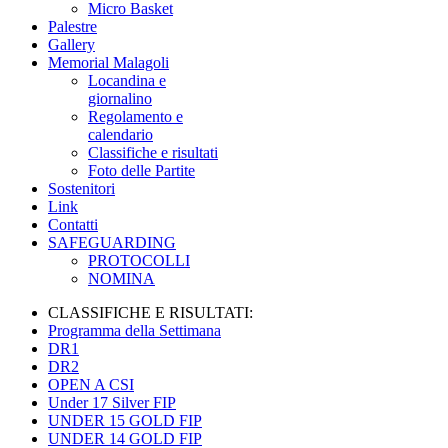
Micro Basket
Palestre
Gallery
Memorial Malagoli
Locandina e
giornalino
Regolamento e
calendario
Classifiche e risultati
Foto delle Partite
Sostenitori
Link
Contatti
SAFEGUARDING
PROTOCOLLI
NOMINA
CLASSIFICHE E RISULTATI:
Programma della Settimana
DR1
DR2
OPEN A CSI
Under 17 Silver FIP
UNDER 15 GOLD FIP
UNDER 14 GOLD FIP