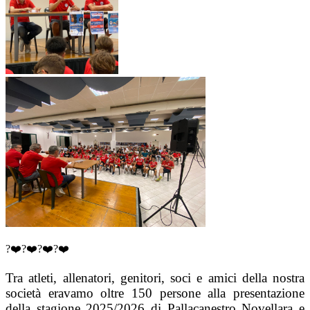
?❤️?❤️?❤️?❤️
Tra atleti, allenatori, genitori, soci e amici della nostra
società eravamo oltre 150 persone alla presentazione
della stagione 2025/2026 di Pallacanestro Novellara e