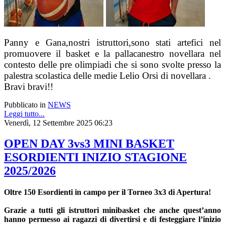
Panny e Gana,nostri istruttori,sono stati artefici nel
promuovere il basket e la pallacanestro novellara nel
contesto delle pre olimpiadi che si sono svolte presso la
palestra scolastica delle medie Lelio Orsi di novellara .
Bravi bravi!!
Pubblicato in
NEWS
Leggi tutto...
Venerdì, 12 Settembre 2025 06:23
OPEN DAY 3vs3 MINI BASKET
ESORDIENTI INIZIO STAGIONE
2025/2026
Oltre 150 Esordienti in campo per il Torneo 3x3 di Apertura!
Grazie a tutti gli istruttori minibasket che anche quest’anno
hanno permesso ai ragazzi di divertirsi e di festeggiare l’inizio