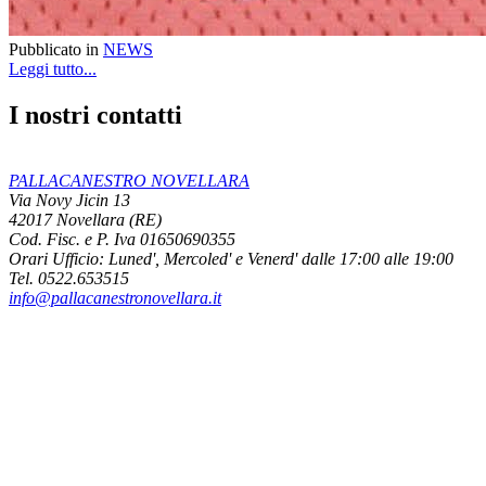
Pubblicato in
NEWS
Leggi tutto...
I nostri contatti
PALLACANESTRO NOVELLARA
Via Novy Jicin 13
42017 Novellara (RE)
Cod. Fisc. e P. Iva 01650690355
Orari Ufficio:
Luned', Mercoled' e Venerd' dalle 17:00 alle 19:00
Tel. 0522.653515
info@pallacanestronovellara.it