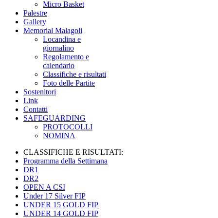
Micro Basket
Palestre
Gallery
Memorial Malagoli
Locandina e
giornalino
Regolamento e
calendario
Classifiche e risultati
Foto delle Partite
Sostenitori
Link
Contatti
SAFEGUARDING
PROTOCOLLI
NOMINA
CLASSIFICHE E RISULTATI:
Programma della Settimana
DR1
DR2
OPEN A CSI
Under 17 Silver FIP
UNDER 15 GOLD FIP
UNDER 14 GOLD FIP