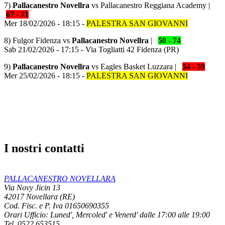
7)
Pallacanestro Novellra
vs Pallacanestro Reggiana Academy |
67 - 71
Mer 18/02/2026 - 18:15 -
PALESTRA SAN GIOVANNI
8) Fulgor Fidenza vs
Pallacanestro Novellra
|
50 - 74
Sab 21/02/2026 - 17:15 - Via Togliatti 42 Fidenza (PR)
9)
Pallacanestro Novellra
vs
Eagles Basket Luzzara |
54 - 59
Mer 25/02/2026 - 18:15 -
PALESTRA SAN GIOVANNI
I nostri contatti
PALLACANESTRO NOVELLARA
Via Novy Jicin 13
42017 Novellara (RE)
Cod. Fisc. e P. Iva 01650690355
Orari Ufficio:
Luned', Mercoled' e Venerd' dalle 17:00 alle 19:00
Tel. 0522.653515