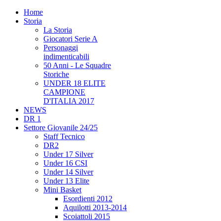
Home
Storia
La Storia
Giocatori Serie A
Personaggi
indimenticabili
50 Anni - Le Squadre
Storiche
UNDER 18 ELITE
CAMPIONE
D'ITALIA 2017
NEWS
DR 1
Settore Giovanile 24/25
Staff Tecnico
DR2
Under 17 Silver
Under 16 CSI
Under 14 Silver
Under 13 Elite
Mini Basket
Esordienti 2012
Aquilotti 2013-2014
Scoiattoli 2015