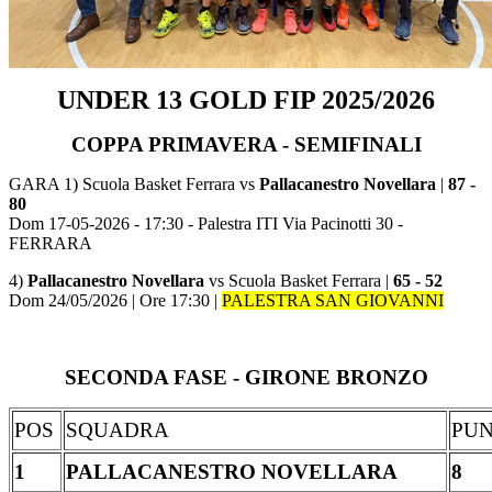
UNDER 13
GOLD FIP 2025/2026
COPPA PRIMAVERA - SEMIFINALI
GARA 1) Scuola Basket Ferrara vs
Pallacanestro
Novellara
|
87 -
80
Dom 17-05-2026 - 17:30 - Palestra ITI Via Pacinotti 30 -
FERRARA
4)
Pallacanestro Novellara
vs Scuola Basket Ferrara |
65 - 52
Dom 24/05/2026 | Ore 17:30 |
PALESTRA SAN GIOVANNI
SECONDA FASE - GIRONE BRONZO
POS
SQUADRA
PUN
1
PALLACANESTRO NOVELLARA
8